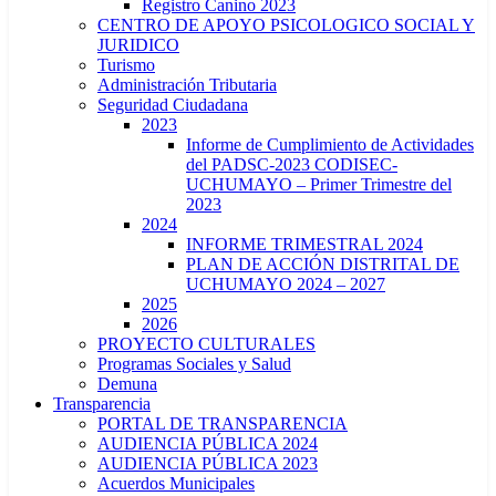
Registro Canino 2023
CENTRO DE APOYO PSICOLOGICO SOCIAL Y
JURIDICO
Turismo
Administración Tributaria
Seguridad Ciudadana
2023
Informe de Cumplimiento de Actividades
del PADSC-2023 CODISEC-
UCHUMAYO – Primer Trimestre del
2023
2024
INFORME TRIMESTRAL 2024
PLAN DE ACCIÓN DISTRITAL DE
UCHUMAYO 2024 – 2027
2025
2026
PROYECTO CULTURALES
Programas Sociales y Salud
Demuna
Transparencia
PORTAL DE TRANSPARENCIA
AUDIENCIA PÚBLICA 2024
AUDIENCIA PÚBLICA 2023
Acuerdos Municipales