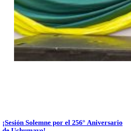
¡Sesión Solemne por el 256° Aniversario
de Uchumayo!