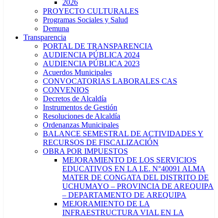
2026
PROYECTO CULTURALES
Programas Sociales y Salud
Demuna
Transparencia
PORTAL DE TRANSPARENCIA
AUDIENCIA PÚBLICA 2024
AUDIENCIA PÚBLICA 2023
Acuerdos Municipales
CONVOCATORIAS LABORALES CAS
CONVENIOS
Decretos de Alcaldía
Instrumentos de Gestión
Resoluciones de Alcaldía
Ordenanzas Municipales
BALANCE SEMESTRAL DE ACTIVIDADES Y
RECURSOS DE FISCALIZACIÓN
OBRA POR IMPUESTOS
MEJORAMIENTO DE LOS SERVICIOS
EDUCATIVOS EN LA I.E. N°40091 ALMA
MATER DE CONGATA DEL DISTRITO DE
UCHUMAYO – PROVINCIA DE AREQUIPA
– DEPARTAMENTO DE AREQUIPA
MEJORAMIENTO DE LA
INFRAESTRUCTURA VIAL EN LA