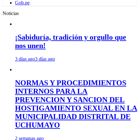
Gob.pe
Noticias
¡Sabiduría, tradición y orgullo que
nos unen!
3 días ago
3 días ago
NORMAS Y PROCEDIMIENTOS
INTERNOS PARA LA
PREVENCION Y SANCION DEL
HOSTIGAMIENTO SEXUAL EN LA
MUNICIPALIDAD DISTRITAL DE
UCHUMAYO
2 semanas ago