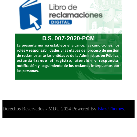
Derechos Reservados - MDU 2024 Powered By
BlazeThemes
.