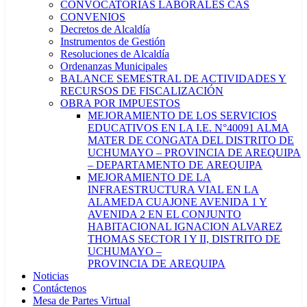
CONVOCATORIAS LABORALES CAS
CONVENIOS
Decretos de Alcaldía
Instrumentos de Gestión
Resoluciones de Alcaldía
Ordenanzas Municipales
BALANCE SEMESTRAL DE ACTIVIDADES Y
RECURSOS DE FISCALIZACIÓN
OBRA POR IMPUESTOS
MEJORAMIENTO DE LOS SERVICIOS
EDUCATIVOS EN LA I.E. N°40091 ALMA
MATER DE CONGATA DEL DISTRITO DE
UCHUMAYO – PROVINCIA DE AREQUIPA
– DEPARTAMENTO DE AREQUIPA
MEJORAMIENTO DE LA
INFRAESTRUCTURA VIAL EN LA
ALAMEDA CUAJONE AVENIDA 1 Y
AVENIDA 2 EN EL CONJUNTO
HABITACIONAL IGNACION ALVAREZ
THOMAS SECTOR I Y II, DISTRITO DE
UCHUMAYO –
PROVINCIA DE AREQUIPA
Noticias
Contáctenos
Mesa de Partes Virtual