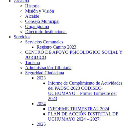
Alcaldía
Historia
Misión y Visión
Alcalde
Consejo Municipal
Organigrama
Directorio Institucional
Servicios
Servicios Comunales
Registro Canino 2023
CENTRO DE APOYO PSICOLOGICO SOCIAL Y
JURIDICO
Turismo
Administración Tributaria
Seguridad Ciudadana
2023
Informe de Cumplimiento de Actividades
del PADSC-2023 CODISEC-
UCHUMAYO – Primer Trimestre del
2023
2024
INFORME TRIMESTRAL 2024
PLAN DE ACCIÓN DISTRITAL DE
UCHUMAYO 2024 – 2027
2025