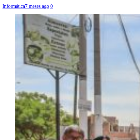
Informática
7 meses ago
0