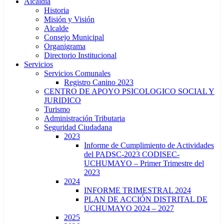
Alcaldía
Historia
Misión y Visión
Alcalde
Consejo Municipal
Organigrama
Directorio Institucional
Servicios
Servicios Comunales
Registro Canino 2023
CENTRO DE APOYO PSICOLOGICO SOCIAL Y
JURIDICO
Turismo
Administración Tributaria
Seguridad Ciudadana
2023
Informe de Cumplimiento de Actividades
del PADSC-2023 CODISEC-
UCHUMAYO – Primer Trimestre del
2023
2024
INFORME TRIMESTRAL 2024
PLAN DE ACCIÓN DISTRITAL DE
UCHUMAYO 2024 – 2027
2025