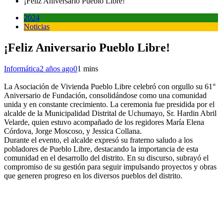
¡Feliz Aniversario Pueblo Libre!
2024
Noticias
¡Feliz Aniversario Pueblo Libre!
Informática
2 años ago
0
1 mins
La Asociación de Vivienda Pueblo Libre celebró con orgullo su 61°
Aniversario de Fundación, consolidándose como una comunidad
unida y en constante crecimiento. La ceremonia fue presidida por el
alcalde de la Municipalidad Distrital de Uchumayo, Sr. Hardin Abril
Velarde, quien estuvo acompañado de los regidores María Elena
Córdova, Jorge Moscoso, y Jessica Collana.
Durante el evento, el alcalde expresó su fraterno saludo a los
pobladores de Pueblo Libre, destacando la importancia de esta
comunidad en el desarrollo del distrito. En su discurso, subrayó el
compromiso de su gestión para seguir impulsando proyectos y obras
que generen progreso en los diversos pueblos del distrito.