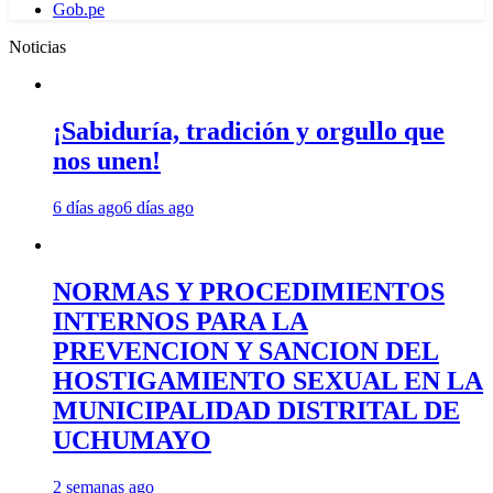
Gob.pe
Noticias
¡Sabiduría, tradición y orgullo que
nos unen!
6 días ago
6 días ago
NORMAS Y PROCEDIMIENTOS
INTERNOS PARA LA
PREVENCION Y SANCION DEL
HOSTIGAMIENTO SEXUAL EN LA
MUNICIPALIDAD DISTRITAL DE
UCHUMAYO
2 semanas ago