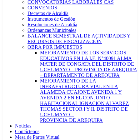
CONVOCATORIAS LABORALES CAS
CONVENIOS
Decretos de Alcaldía
Instrumentos de Gestión
Resoluciones de Alcaldía
Ordenanzas Municipales
BALANCE SEMESTRAL DE ACTIVIDADES Y
RECURSOS DE FISCALIZACIÓN
OBRA POR IMPUESTOS
MEJORAMIENTO DE LOS SERVICIOS
EDUCATIVOS EN LA I.E. N°40091 ALMA
MATER DE CONGATA DEL DISTRITO DE
UCHUMAYO – PROVINCIA DE AREQUIPA
– DEPARTAMENTO DE AREQUIPA
MEJORAMIENTO DE LA
INFRAESTRUCTURA VIAL EN LA
ALAMEDA CUAJONE AVENIDA 1 Y
AVENIDA 2 EN EL CONJUNTO
HABITACIONAL IGNACION ALVAREZ
THOMAS SECTOR I Y II, DISTRITO DE
UCHUMAYO –
PROVINCIA DE AREQUIPA
Noticias
Contáctenos
Mesa de Partes Virtual