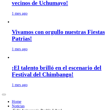
vecinos de Uchumayo!
1 mes ago
Vivamos con orgullo nuestras Fiestas
Patrias!
1 mes ago
¡El talento brilló en el escenario del
Festival del Chimbango!
1 mes ago
Home
Noticias