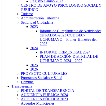
Registro Canino 2023
CENTRO DE APOYO PSICOLOGICO SOCIAL Y
JURIDICO
Turismo
Administración Tributaria
Seguridad Ciudadana
2023
Informe de Cumplimiento de Actividades
del PADSC-2023 CODISEC-
UCHUMAYO – Primer Trimestre del
2023
2024
INFORME TRIMESTRAL 2024
PLAN DE ACCIÓN DISTRITAL DE
UCHUMAYO 2024 – 2027
2025
2026
PROYECTO CULTURALES
Programas Sociales y Salud
Demuna
Transparencia
PORTAL DE TRANSPARENCIA
AUDIENCIA PÚBLICA 2024
AUDIENCIA PÚBLICA 2023
Acuerdos Municipales