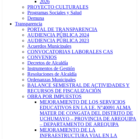
2026
PROYECTO CULTURALES
Programas Sociales y Salud
Demuna
Transparencia
PORTAL DE TRANSPARENCIA
AUDIENCIA PÚBLICA 2024
AUDIENCIA PÚBLICA 2023
Acuerdos Municipales
CONVOCATORIAS LABORALES CAS
CONVENIOS
Decretos de Alcaldía
Instrumentos de Gestión
Resoluciones de Alcaldía
Ordenanzas Municipales
BALANCE SEMESTRAL DE ACTIVIDADES Y
RECURSOS DE FISCALIZACIÓN
OBRA POR IMPUESTOS
MEJORAMIENTO DE LOS SERVICIOS
EDUCATIVOS EN LA I.E. N°40091 ALMA
MATER DE CONGATA DEL DISTRITO DE
UCHUMAYO – PROVINCIA DE AREQUIPA
– DEPARTAMENTO DE AREQUIPA
MEJORAMIENTO DE LA
INFRAESTRUCTURA VIAL EN LA