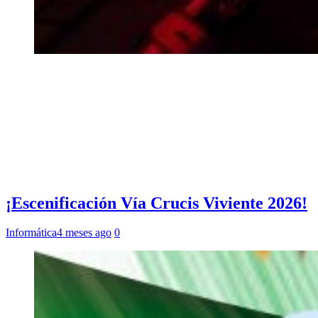
¡Escenificación Vía Crucis Viviente 2026!
Informática
4 meses ago
0