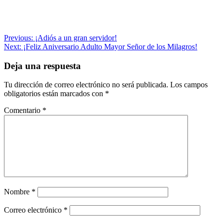
Navegación
Previous:
¡Adiós a un gran servidor!
Next:
¡Feliz Aniversario Adulto Mayor Señor de los Milagros!
de
entradas
Deja una respuesta
Tu dirección de correo electrónico no será publicada.
Los campos
obligatorios están marcados con
*
Comentario
*
Nombre
*
Correo electrónico
*