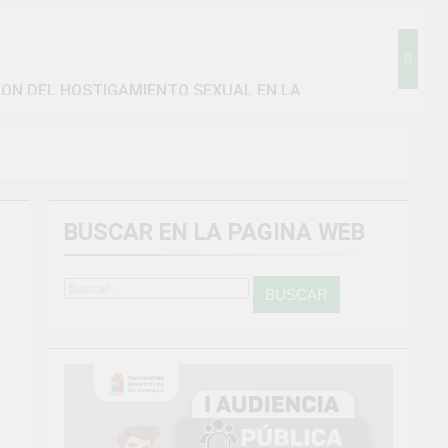
ION DEL HOSTIGAMIENTO SEXUAL EN LA
BUSCAR EN LA PAGINA WEB
amiento general en Uchumayo!
go
Buscar:
IENTO CRÍTICO Y SOLUCIÓN DE PROBLEMAS
Vivamos con orgullo nuestras Fiestas Patrias!
4 Semanas Ago