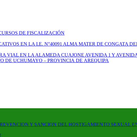
CURSOS DE FISCALIZACIÓN
TIVOS EN LA I.E. N°40091 ALMA MATER DE CONGATA DE
A VIAL EN LA ALAMEDA CUAJONE AVENIDA 1 Y AVENIDA
ITO DE UCHUMAYO – PROVINCIA DE AREQUIPA
PREVENCION Y SANCION DEL HOSTIGAMIENTO SEXUAL E
!