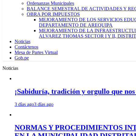
Ordenanzas Municipales
BALANCE SEMESTRAL DE ACTIVIDADES Y RE
OBRA POR IMPUESTOS
MEJORAMIENTO DE LOS SERVICIOS EDUCA
DEPARTAMENTO DE AREQUIPA
MEJORAMIENTO DE LA INFRAESTRUCTUR
ALVAREZ THOMAS SECTOR I Y II, DISTR
Noticias
Contáctenos
Mesa de Partes Virtual
Gob.pe
Noticias
¡Sabiduría, tradición y orgullo que nos
3 días ago
3 días ago
NORMAS Y PROCEDIMIENTOS INT
EN LA MUNICIPALIDAD DISTRIT