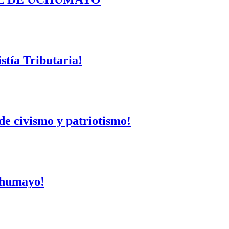
tía Tributaria!
de civismo y patriotismo!
Uchumayo!