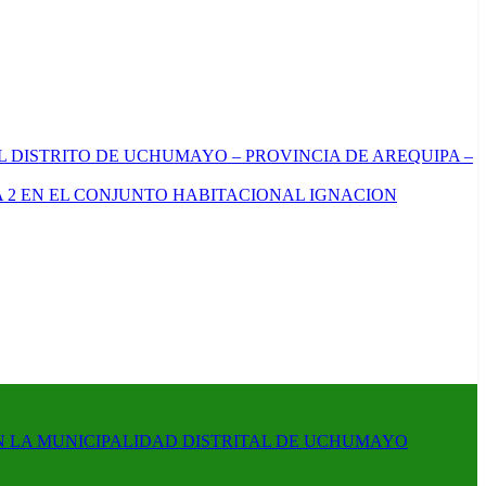
L DISTRITO DE UCHUMAYO – PROVINCIA DE AREQUIPA –
 2 EN EL CONJUNTO HABITACIONAL IGNACION
N LA MUNICIPALIDAD DISTRITAL DE UCHUMAYO