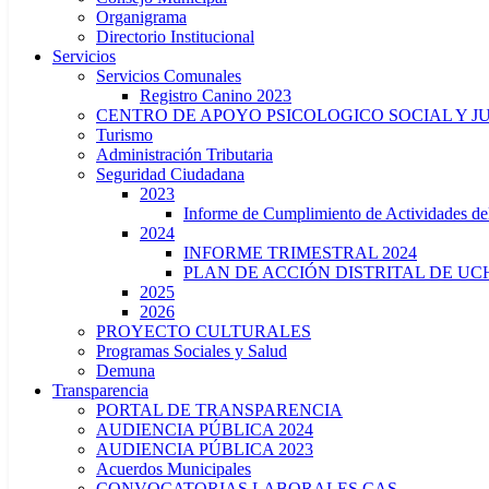
Organigrama
Directorio Institucional
Servicios
Servicios Comunales
Registro Canino 2023
CENTRO DE APOYO PSICOLOGICO SOCIAL Y J
Turismo
Administración Tributaria
Seguridad Ciudadana
2023
Informe de Cumplimiento de Actividade
2024
INFORME TRIMESTRAL 2024
PLAN DE ACCIÓN DISTRITAL DE UCH
2025
2026
PROYECTO CULTURALES
Programas Sociales y Salud
Demuna
Transparencia
PORTAL DE TRANSPARENCIA
AUDIENCIA PÚBLICA 2024
AUDIENCIA PÚBLICA 2023
Acuerdos Municipales
CONVOCATORIAS LABORALES CAS