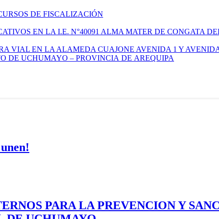
CURSOS DE FISCALIZACIÓN
TIVOS EN LA I.E. N°40091 ALMA MATER DE CONGATA DE
A VIAL EN LA ALAMEDA CUAJONE AVENIDA 1 Y AVENIDA
ITO DE UCHUMAYO – PROVINCIA DE AREQUIPA
 unen!
ERNOS PARA LA PREVENCION Y SAN
AL DE UCHUMAYO