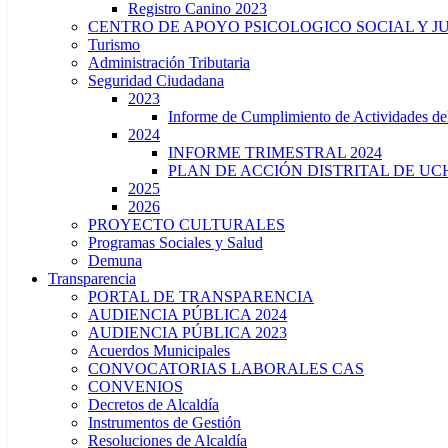
Registro Canino 2023
CENTRO DE APOYO PSICOLOGICO SOCIAL Y J
Turismo
Administración Tributaria
Seguridad Ciudadana
2023
Informe de Cumplimiento de Actividade
2024
INFORME TRIMESTRAL 2024
PLAN DE ACCIÓN DISTRITAL DE UCH
2025
2026
PROYECTO CULTURALES
Programas Sociales y Salud
Demuna
Transparencia
PORTAL DE TRANSPARENCIA
AUDIENCIA PÚBLICA 2024
AUDIENCIA PÚBLICA 2023
Acuerdos Municipales
CONVOCATORIAS LABORALES CAS
CONVENIOS
Decretos de Alcaldía
Instrumentos de Gestión
Resoluciones de Alcaldía