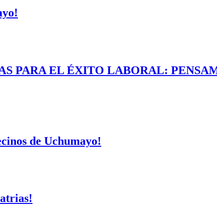
ayo!
AS PARA EL ÉXITO LABORAL: PENSAM
vecinos de Uchumayo!
atrias!