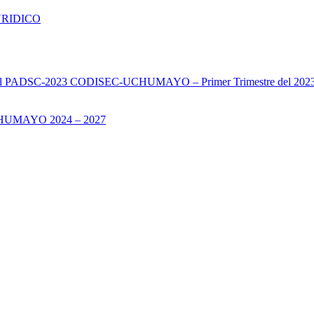
URIDICO
s del PADSC-2023 CODISEC-UCHUMAYO – Primer Trimestre del 202
UMAYO 2024 – 2027