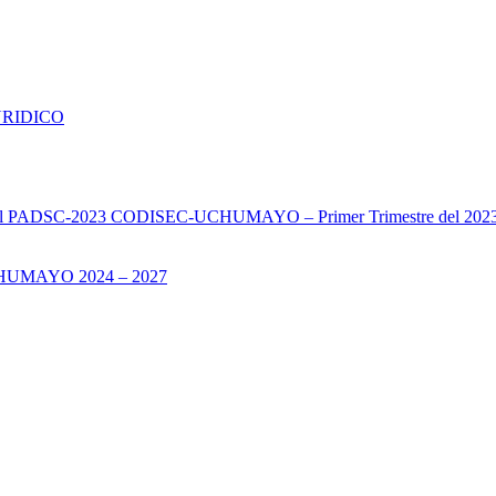
URIDICO
s del PADSC-2023 CODISEC-UCHUMAYO – Primer Trimestre del 202
UMAYO 2024 – 2027