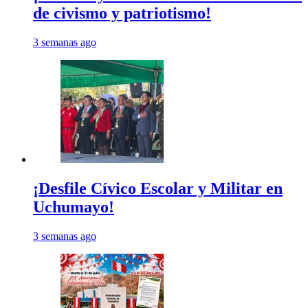
de civismo y patriotismo!
3 semanas ago
¡Desfile Cívico Escolar y Militar en
Uchumayo!
3 semanas ago