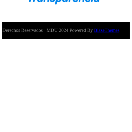
Derechos Reservados - MDU 2024 Powered By
BlazeThemes
.