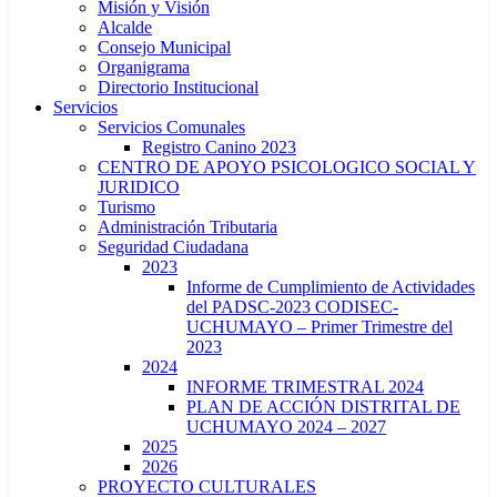
Misión y Visión
Alcalde
Consejo Municipal
Organigrama
Directorio Institucional
Servicios
Servicios Comunales
Registro Canino 2023
CENTRO DE APOYO PSICOLOGICO SOCIAL Y
JURIDICO
Turismo
Administración Tributaria
Seguridad Ciudadana
2023
Informe de Cumplimiento de Actividades
del PADSC-2023 CODISEC-
UCHUMAYO – Primer Trimestre del
2023
2024
INFORME TRIMESTRAL 2024
PLAN DE ACCIÓN DISTRITAL DE
UCHUMAYO 2024 – 2027
2025
2026
PROYECTO CULTURALES