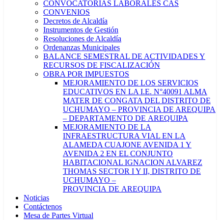
CONVOCATORIAS LABORALES CAS
CONVENIOS
Decretos de Alcaldía
Instrumentos de Gestión
Resoluciones de Alcaldía
Ordenanzas Municipales
BALANCE SEMESTRAL DE ACTIVIDADES Y
RECURSOS DE FISCALIZACIÓN
OBRA POR IMPUESTOS
MEJORAMIENTO DE LOS SERVICIOS
EDUCATIVOS EN LA I.E. N°40091 ALMA
MATER DE CONGATA DEL DISTRITO DE
UCHUMAYO – PROVINCIA DE AREQUIPA
– DEPARTAMENTO DE AREQUIPA
MEJORAMIENTO DE LA
INFRAESTRUCTURA VIAL EN LA
ALAMEDA CUAJONE AVENIDA 1 Y
AVENIDA 2 EN EL CONJUNTO
HABITACIONAL IGNACION ALVAREZ
THOMAS SECTOR I Y II, DISTRITO DE
UCHUMAYO –
PROVINCIA DE AREQUIPA
Noticias
Contáctenos
Mesa de Partes Virtual