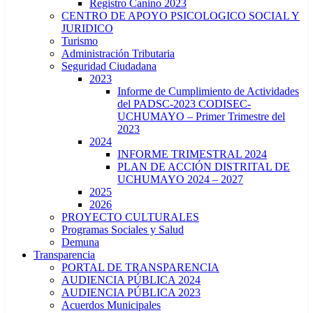
Registro Canino 2023
CENTRO DE APOYO PSICOLOGICO SOCIAL Y
JURIDICO
Turismo
Administración Tributaria
Seguridad Ciudadana
2023
Informe de Cumplimiento de Actividades
del PADSC-2023 CODISEC-
UCHUMAYO – Primer Trimestre del
2023
2024
INFORME TRIMESTRAL 2024
PLAN DE ACCIÓN DISTRITAL DE
UCHUMAYO 2024 – 2027
2025
2026
PROYECTO CULTURALES
Programas Sociales y Salud
Demuna
Transparencia
PORTAL DE TRANSPARENCIA
AUDIENCIA PÚBLICA 2024
AUDIENCIA PÚBLICA 2023
Acuerdos Municipales