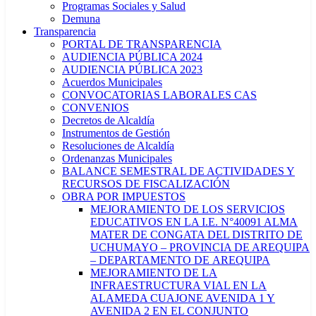
Programas Sociales y Salud
Demuna
Transparencia
PORTAL DE TRANSPARENCIA
AUDIENCIA PÚBLICA 2024
AUDIENCIA PÚBLICA 2023
Acuerdos Municipales
CONVOCATORIAS LABORALES CAS
CONVENIOS
Decretos de Alcaldía
Instrumentos de Gestión
Resoluciones de Alcaldía
Ordenanzas Municipales
BALANCE SEMESTRAL DE ACTIVIDADES Y
RECURSOS DE FISCALIZACIÓN
OBRA POR IMPUESTOS
MEJORAMIENTO DE LOS SERVICIOS
EDUCATIVOS EN LA I.E. N°40091 ALMA
MATER DE CONGATA DEL DISTRITO DE
UCHUMAYO – PROVINCIA DE AREQUIPA
– DEPARTAMENTO DE AREQUIPA
MEJORAMIENTO DE LA
INFRAESTRUCTURA VIAL EN LA
ALAMEDA CUAJONE AVENIDA 1 Y
AVENIDA 2 EN EL CONJUNTO