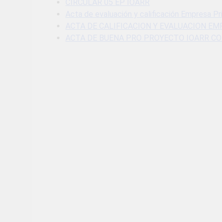
CIRCULAR 05 EP IOARR
Acta de evaluación y calificación Empresa
ACTA DE CALIFICACION Y EVALUACION EM
ACTA DE BUENA PRO PROYECTO IOARR C