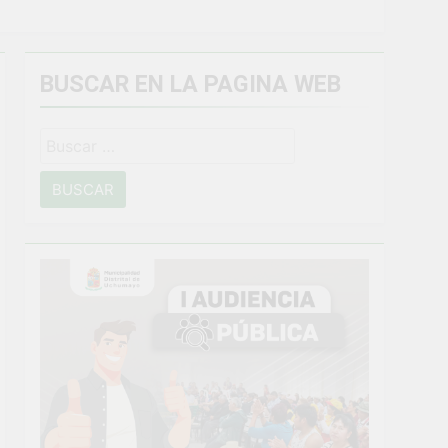
miento general en Uchumayo!
BUSCAR EN LA PAGINA WEB
o
NTO CRÍTICO Y SOLUCIÓN DE
Buscar: