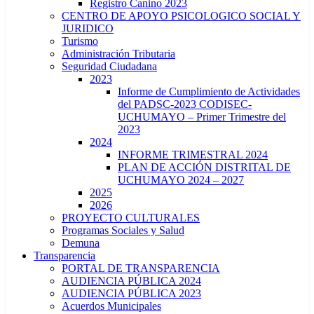
Registro Canino 2023
CENTRO DE APOYO PSICOLOGICO SOCIAL Y
JURIDICO
Turismo
Administración Tributaria
Seguridad Ciudadana
2023
Informe de Cumplimiento de Actividades
del PADSC-2023 CODISEC-
UCHUMAYO – Primer Trimestre del
2023
2024
INFORME TRIMESTRAL 2024
PLAN DE ACCIÓN DISTRITAL DE
UCHUMAYO 2024 – 2027
2025
2026
PROYECTO CULTURALES
Programas Sociales y Salud
Demuna
Transparencia
PORTAL DE TRANSPARENCIA
AUDIENCIA PÚBLICA 2024
AUDIENCIA PÚBLICA 2023
Acuerdos Municipales