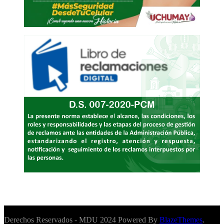
Derechos Reservados - MDU 2024 Powered By
BlazeThemes
.