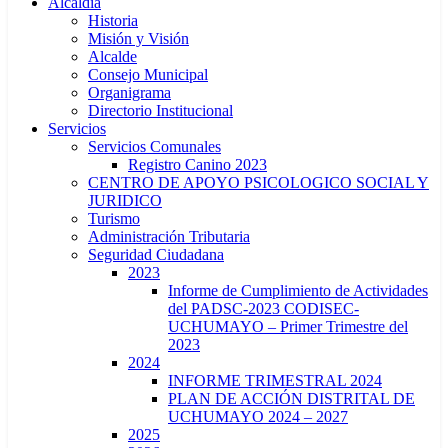
Alcaldía
Historia
Misión y Visión
Alcalde
Consejo Municipal
Organigrama
Directorio Institucional
Servicios
Servicios Comunales
Registro Canino 2023
CENTRO DE APOYO PSICOLOGICO SOCIAL Y
JURIDICO
Turismo
Administración Tributaria
Seguridad Ciudadana
2023
Informe de Cumplimiento de Actividades
del PADSC-2023 CODISEC-
UCHUMAYO – Primer Trimestre del
2023
2024
INFORME TRIMESTRAL 2024
PLAN DE ACCIÓN DISTRITAL DE
UCHUMAYO 2024 – 2027
2025