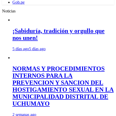
Gob.pe
Noticias
¡Sabiduría, tradición y orgullo que
nos unen!
5 días ago
5 días ago
NORMAS Y PROCEDIMIENTOS
INTERNOS PARA LA
PREVENCION Y SANCION DEL
HOSTIGAMIENTO SEXUAL EN LA
MUNICIPALIDAD DISTRITAL DE
UCHUMAYO
2 semanas ago