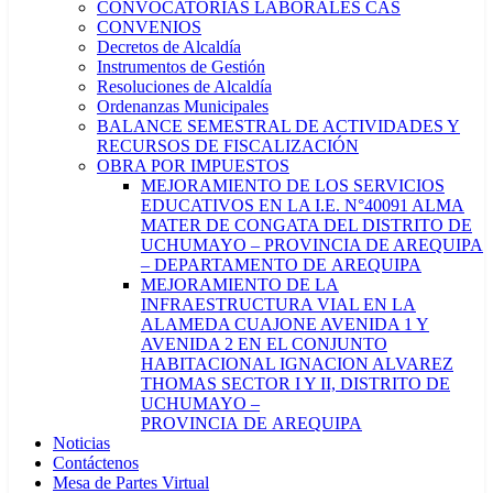
CONVOCATORIAS LABORALES CAS
CONVENIOS
Decretos de Alcaldía
Instrumentos de Gestión
Resoluciones de Alcaldía
Ordenanzas Municipales
BALANCE SEMESTRAL DE ACTIVIDADES Y
RECURSOS DE FISCALIZACIÓN
OBRA POR IMPUESTOS
MEJORAMIENTO DE LOS SERVICIOS
EDUCATIVOS EN LA I.E. N°40091 ALMA
MATER DE CONGATA DEL DISTRITO DE
UCHUMAYO – PROVINCIA DE AREQUIPA
– DEPARTAMENTO DE AREQUIPA
MEJORAMIENTO DE LA
INFRAESTRUCTURA VIAL EN LA
ALAMEDA CUAJONE AVENIDA 1 Y
AVENIDA 2 EN EL CONJUNTO
HABITACIONAL IGNACION ALVAREZ
THOMAS SECTOR I Y II, DISTRITO DE
UCHUMAYO –
PROVINCIA DE AREQUIPA
Noticias
Contáctenos
Mesa de Partes Virtual