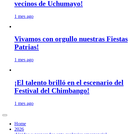
vecinos de Uchumayo!
1 mes ago
Vivamos con orgullo nuestras Fiestas
Patrias!
1 mes ago
¡El talento brilló en el escenario del
Festival del Chimbango!
1 mes ago
Home
2026