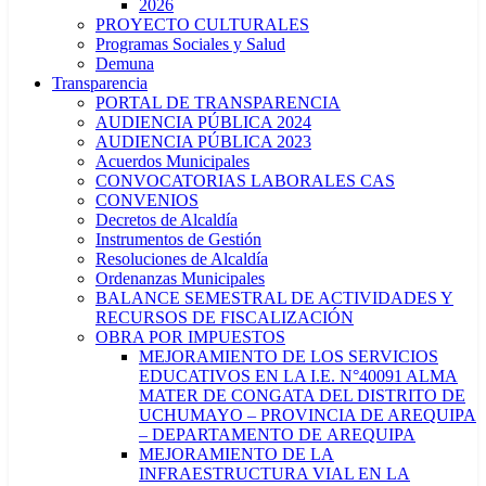
2026
PROYECTO CULTURALES
Programas Sociales y Salud
Demuna
Transparencia
PORTAL DE TRANSPARENCIA
AUDIENCIA PÚBLICA 2024
AUDIENCIA PÚBLICA 2023
Acuerdos Municipales
CONVOCATORIAS LABORALES CAS
CONVENIOS
Decretos de Alcaldía
Instrumentos de Gestión
Resoluciones de Alcaldía
Ordenanzas Municipales
BALANCE SEMESTRAL DE ACTIVIDADES Y
RECURSOS DE FISCALIZACIÓN
OBRA POR IMPUESTOS
MEJORAMIENTO DE LOS SERVICIOS
EDUCATIVOS EN LA I.E. N°40091 ALMA
MATER DE CONGATA DEL DISTRITO DE
UCHUMAYO – PROVINCIA DE AREQUIPA
– DEPARTAMENTO DE AREQUIPA
MEJORAMIENTO DE LA
INFRAESTRUCTURA VIAL EN LA