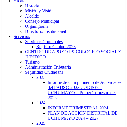
Alcaldía
Historia
Misión y Visión
Alcalde
Consejo Municipal
Organigrama
Directorio Institucional
Servicios
Servicios Comunales
Registro Canino 2023
CENTRO DE APOYO PSICOLOGICO SOCIAL Y
JURIDICO
Turismo
Administración Tributaria
Seguridad Ciudadana
2023
Informe de Cumplimiento de Actividades
del PADSC-2023 CODISEC-
UCHUMAYO – Primer Trimestre del
2023
2024
INFORME TRIMESTRAL 2024
PLAN DE ACCIÓN DISTRITAL DE
UCHUMAYO 2024 – 2027
2025