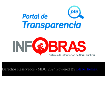
Derechos Reservados - MDU 2024 Powered By
BlazeThemes
.