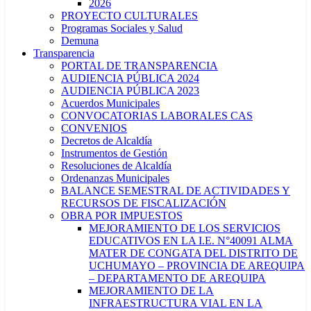
2026
PROYECTO CULTURALES
Programas Sociales y Salud
Demuna
Transparencia
PORTAL DE TRANSPARENCIA
AUDIENCIA PÚBLICA 2024
AUDIENCIA PÚBLICA 2023
Acuerdos Municipales
CONVOCATORIAS LABORALES CAS
CONVENIOS
Decretos de Alcaldía
Instrumentos de Gestión
Resoluciones de Alcaldía
Ordenanzas Municipales
BALANCE SEMESTRAL DE ACTIVIDADES Y
RECURSOS DE FISCALIZACIÓN
OBRA POR IMPUESTOS
MEJORAMIENTO DE LOS SERVICIOS
EDUCATIVOS EN LA I.E. N°40091 ALMA
MATER DE CONGATA DEL DISTRITO DE
UCHUMAYO – PROVINCIA DE AREQUIPA
– DEPARTAMENTO DE AREQUIPA
MEJORAMIENTO DE LA
INFRAESTRUCTURA VIAL EN LA