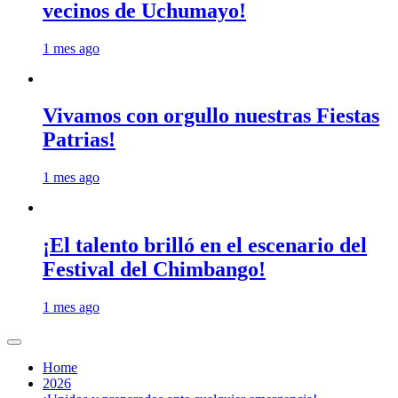
vecinos de Uchumayo!
1 mes ago
Vivamos con orgullo nuestras Fiestas
Patrias!
1 mes ago
¡El talento brilló en el escenario del
Festival del Chimbango!
1 mes ago
Home
2026