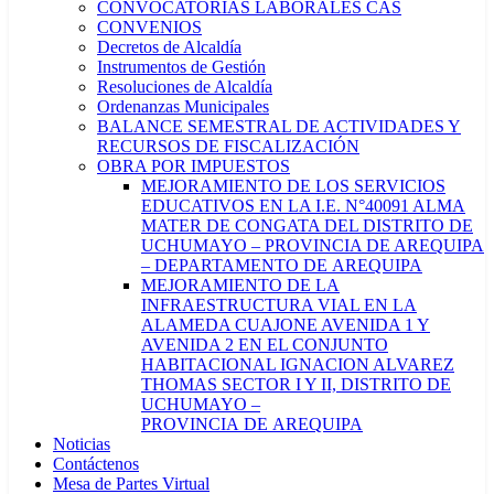
CONVOCATORIAS LABORALES CAS
CONVENIOS
Decretos de Alcaldía
Instrumentos de Gestión
Resoluciones de Alcaldía
Ordenanzas Municipales
BALANCE SEMESTRAL DE ACTIVIDADES Y
RECURSOS DE FISCALIZACIÓN
OBRA POR IMPUESTOS
MEJORAMIENTO DE LOS SERVICIOS
EDUCATIVOS EN LA I.E. N°40091 ALMA
MATER DE CONGATA DEL DISTRITO DE
UCHUMAYO – PROVINCIA DE AREQUIPA
– DEPARTAMENTO DE AREQUIPA
MEJORAMIENTO DE LA
INFRAESTRUCTURA VIAL EN LA
ALAMEDA CUAJONE AVENIDA 1 Y
AVENIDA 2 EN EL CONJUNTO
HABITACIONAL IGNACION ALVAREZ
THOMAS SECTOR I Y II, DISTRITO DE
UCHUMAYO –
PROVINCIA DE AREQUIPA
Noticias
Contáctenos
Mesa de Partes Virtual