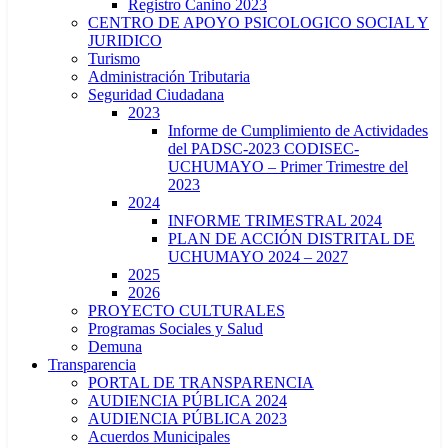
Registro Canino 2023
CENTRO DE APOYO PSICOLOGICO SOCIAL Y
JURIDICO
Turismo
Administración Tributaria
Seguridad Ciudadana
2023
Informe de Cumplimiento de Actividades
del PADSC-2023 CODISEC-
UCHUMAYO – Primer Trimestre del
2023
2024
INFORME TRIMESTRAL 2024
PLAN DE ACCIÓN DISTRITAL DE
UCHUMAYO 2024 – 2027
2025
2026
PROYECTO CULTURALES
Programas Sociales y Salud
Demuna
Transparencia
PORTAL DE TRANSPARENCIA
AUDIENCIA PÚBLICA 2024
AUDIENCIA PÚBLICA 2023
Acuerdos Municipales