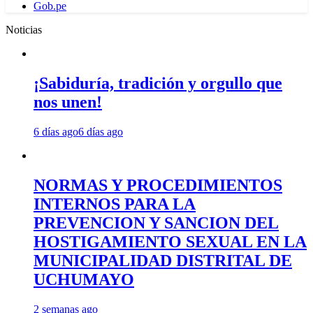
Gob.pe
Noticias
¡Sabiduría, tradición y orgullo que
nos unen!
6 días ago
6 días ago
NORMAS Y PROCEDIMIENTOS
INTERNOS PARA LA
PREVENCION Y SANCION DEL
HOSTIGAMIENTO SEXUAL EN LA
MUNICIPALIDAD DISTRITAL DE
UCHUMAYO
2 semanas ago