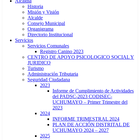
Alcaldía
Historia
Misión y Visión
Alcalde
Consejo Municipal
Organigrama
Directorio Institucional
Servicios
Servicios Comunales
Registro Canino 2023
CENTRO DE APOYO PSICOLOGICO SOCIAL Y
JURIDICO
Turismo
Administración Tributaria
Seguridad Ciudadana
2023
Informe de Cumplimiento de Actividades
del PADSC-2023 CODISEC-
UCHUMAYO – Primer Trimestre del
2023
2024
INFORME TRIMESTRAL 2024
PLAN DE ACCIÓN DISTRITAL DE
UCHUMAYO 2024 – 2027
2025