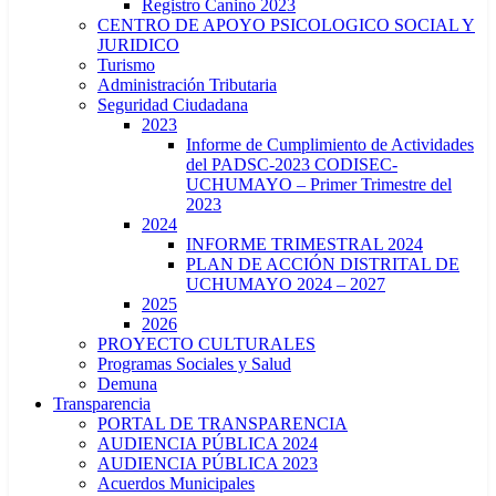
Registro Canino 2023
CENTRO DE APOYO PSICOLOGICO SOCIAL Y
JURIDICO
Turismo
Administración Tributaria
Seguridad Ciudadana
2023
Informe de Cumplimiento de Actividades
del PADSC-2023 CODISEC-
UCHUMAYO – Primer Trimestre del
2023
2024
INFORME TRIMESTRAL 2024
PLAN DE ACCIÓN DISTRITAL DE
UCHUMAYO 2024 – 2027
2025
2026
PROYECTO CULTURALES
Programas Sociales y Salud
Demuna
Transparencia
PORTAL DE TRANSPARENCIA
AUDIENCIA PÚBLICA 2024
AUDIENCIA PÚBLICA 2023
Acuerdos Municipales