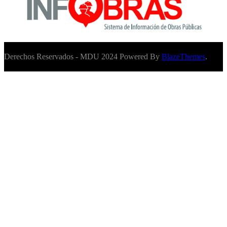
Derechos Reservados - MDU 2024 Powered By
BlazeThemes
.