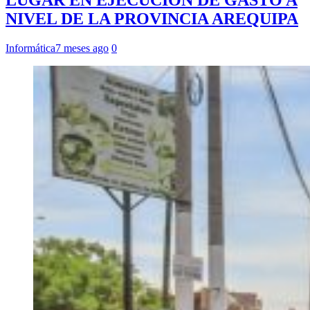
LUGAR EN EJECUCIÓN DE GASTO A
NIVEL DE LA PROVINCIA AREQUIPA
Informática
7 meses ago
0