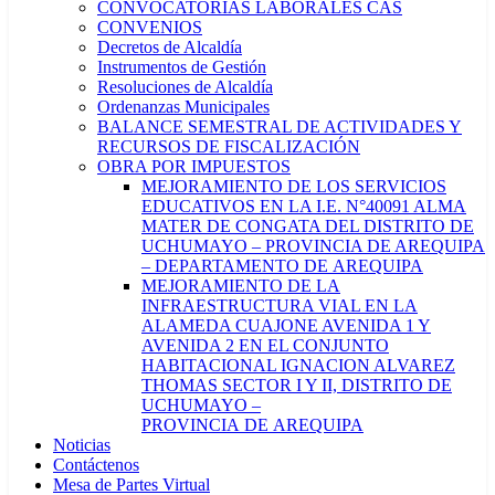
CONVOCATORIAS LABORALES CAS
CONVENIOS
Decretos de Alcaldía
Instrumentos de Gestión
Resoluciones de Alcaldía
Ordenanzas Municipales
BALANCE SEMESTRAL DE ACTIVIDADES Y
RECURSOS DE FISCALIZACIÓN
OBRA POR IMPUESTOS
MEJORAMIENTO DE LOS SERVICIOS
EDUCATIVOS EN LA I.E. N°40091 ALMA
MATER DE CONGATA DEL DISTRITO DE
UCHUMAYO – PROVINCIA DE AREQUIPA
– DEPARTAMENTO DE AREQUIPA
MEJORAMIENTO DE LA
INFRAESTRUCTURA VIAL EN LA
ALAMEDA CUAJONE AVENIDA 1 Y
AVENIDA 2 EN EL CONJUNTO
HABITACIONAL IGNACION ALVAREZ
THOMAS SECTOR I Y II, DISTRITO DE
UCHUMAYO –
PROVINCIA DE AREQUIPA
Noticias
Contáctenos
Mesa de Partes Virtual