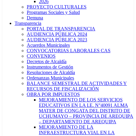
2026
PROYECTO CULTURALES
Programas Sociales y Salud
Demuna
Transparencia
PORTAL DE TRANSPARENCIA
AUDIENCIA PÚBLICA 2024
AUDIENCIA PÚBLICA 2023
Acuerdos Municipales
CONVOCATORIAS LABORALES CAS
CONVENIOS
Decretos de Alcaldía
Instrumentos de Gestión
Resoluciones de Alcaldía
Ordenanzas Municipales
BALANCE SEMESTRAL DE ACTIVIDADES Y
RECURSOS DE FISCALIZACIÓN
OBRA POR IMPUESTOS
MEJORAMIENTO DE LOS SERVICIOS
EDUCATIVOS EN LA I.E. N°40091 ALMA
MATER DE CONGATA DEL DISTRITO DE
UCHUMAYO – PROVINCIA DE AREQUIPA
– DEPARTAMENTO DE AREQUIPA
MEJORAMIENTO DE LA
INFRAESTRUCTURA VIAL EN LA