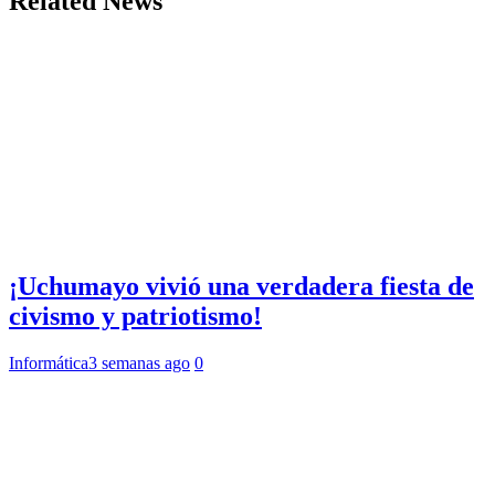
Related News
¡Uchumayo vivió una verdadera fiesta de
civismo y patriotismo!
Informática
3 semanas ago
0