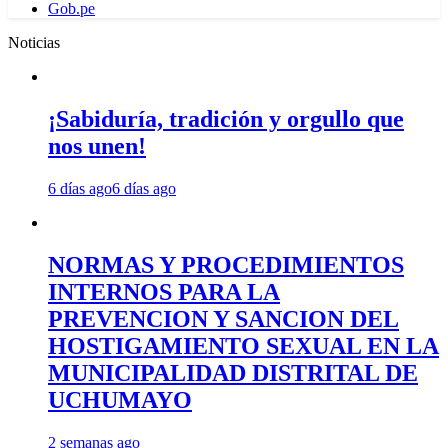
Gob.pe
Noticias
¡Sabiduría, tradición y orgullo que
nos unen!
6 días ago
6 días ago
NORMAS Y PROCEDIMIENTOS
INTERNOS PARA LA
PREVENCION Y SANCION DEL
HOSTIGAMIENTO SEXUAL EN LA
MUNICIPALIDAD DISTRITAL DE
UCHUMAYO
2 semanas ago