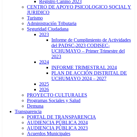
Registro Canino 2023
CENTRO DE APOYO PSICOLOGICO SOCIAL Y
JURIDICO
Turismo
Administración Tributaria
Seguridad Ciudadana
2023
Informe de Cumplimiento de Actividades
del PADSC-2023 CODISEC-
UCHUMAYO – Primer Trimestre del
2023
2024
INFORME TRIMESTRAL 2024
PLAN DE ACCIÓN DISTRITAL DE
UCHUMAYO 2024 – 2027
2025
2026
PROYECTO CULTURALES
Programas Sociales y Salud
Demuna
Transparencia
PORTAL DE TRANSPARENCIA
AUDIENCIA PÚBLICA 2024
AUDIENCIA PÚBLICA 2023
Acuerdos Municipales