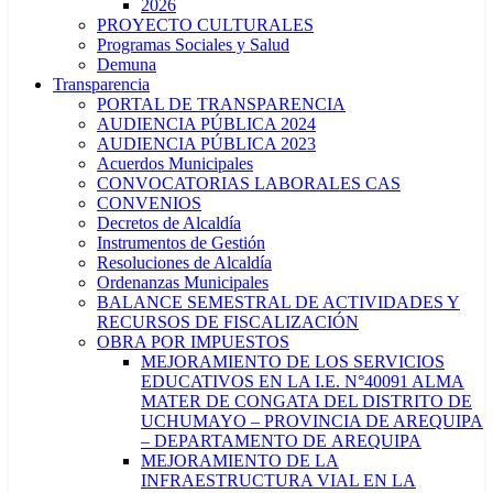
2026
PROYECTO CULTURALES
Programas Sociales y Salud
Demuna
Transparencia
PORTAL DE TRANSPARENCIA
AUDIENCIA PÚBLICA 2024
AUDIENCIA PÚBLICA 2023
Acuerdos Municipales
CONVOCATORIAS LABORALES CAS
CONVENIOS
Decretos de Alcaldía
Instrumentos de Gestión
Resoluciones de Alcaldía
Ordenanzas Municipales
BALANCE SEMESTRAL DE ACTIVIDADES Y
RECURSOS DE FISCALIZACIÓN
OBRA POR IMPUESTOS
MEJORAMIENTO DE LOS SERVICIOS
EDUCATIVOS EN LA I.E. N°40091 ALMA
MATER DE CONGATA DEL DISTRITO DE
UCHUMAYO – PROVINCIA DE AREQUIPA
– DEPARTAMENTO DE AREQUIPA
MEJORAMIENTO DE LA
INFRAESTRUCTURA VIAL EN LA