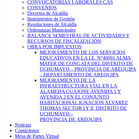
CONVOCATORIAS LABORALES CAS
CONVENIOS
Decretos de Alcaldía
Instrumentos de Gestión
Resoluciones de Alcaldía
Ordenanzas Municipales
BALANCE SEMESTRAL DE ACTIVIDADES Y
RECURSOS DE FISCALIZACIÓN
OBRA POR IMPUESTOS
MEJORAMIENTO DE LOS SERVICIOS
EDUCATIVOS EN LA I.E. N°40091 ALMA
MATER DE CONGATA DEL DISTRITO DE
UCHUMAYO – PROVINCIA DE AREQUIPA
– DEPARTAMENTO DE AREQUIPA
MEJORAMIENTO DE LA
INFRAESTRUCTURA VIAL EN LA
ALAMEDA CUAJONE AVENIDA 1 Y
AVENIDA 2 EN EL CONJUNTO
HABITACIONAL IGNACION ALVAREZ
THOMAS SECTOR I Y II, DISTRITO DE
UCHUMAYO –
PROVINCIA DE AREQUIPA
Noticias
Contáctenos
Mesa de Partes Virtual