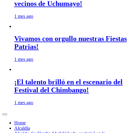
vecinos de Uchumayo!
1 mes ago
Vivamos con orgullo nuestras Fiestas
Patrias!
1 mes ago
¡El talento brilló en el escenario del
Festival del Chimbango!
1 mes ago
Home
Alcaldía