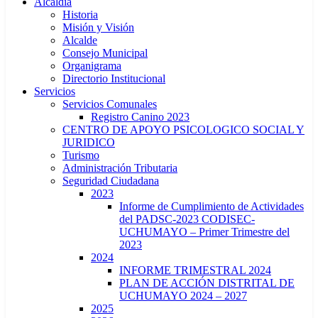
Alcaldía
Historia
Misión y Visión
Alcalde
Consejo Municipal
Organigrama
Directorio Institucional
Servicios
Servicios Comunales
Registro Canino 2023
CENTRO DE APOYO PSICOLOGICO SOCIAL Y
JURIDICO
Turismo
Administración Tributaria
Seguridad Ciudadana
2023
Informe de Cumplimiento de Actividades
del PADSC-2023 CODISEC-
UCHUMAYO – Primer Trimestre del
2023
2024
INFORME TRIMESTRAL 2024
PLAN DE ACCIÓN DISTRITAL DE
UCHUMAYO 2024 – 2027
2025